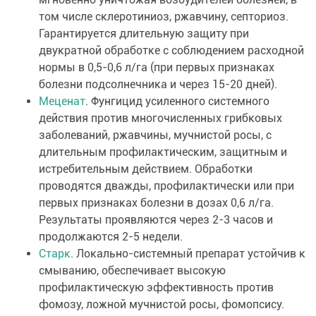
том числе склеротиниоз, ржавчину, септориоз.
Гарантируется длительную защиту при
двукратной обработке с соблюдением расходной
нормы в 0,5-0,6 л/га (при первых признаках
болезни подсолнечника и через 15-20 дней).
Меценат
. Фунгицид усиленного системного
действия против многочисленных грибковых
заболеваний, ржавчины, мучнистой росы, с
длительным профилактическим, защитным и
истребительным действием. Обработки
проводятся дважды, профилактически или при
первых признаках болезни в дозах 0,6 л/га.
Результаты проявляются через 2-3 часов и
продолжаются 2-5 недели.
Старк
. Локально-системный препарат устойчив к
смыванию, обеспечивает высокую
профилактическую эффективность против
фомозу, ложной мучнистой росы, фомопсису.