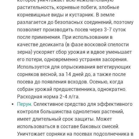
растительность, корневые побеги, злобные
корневищные виды и кустарник. В земле
разлагается до безопасных соединений, поэтому
позволяет производить посев через 3-7 суток
после применения. При использовании в
качестве десиканта (в фазе восковой спелости
зерна) ускоряет сбор урожая и вдвое уменьшает
его потери, одновременно устраняя засорения.
Используется для опрыскивания вегетирующих
сорняков весной, за 14 дней до, а также после
посева до появления всходов. Осенью, когда
собран урожай предшественника, однократно.
Расходная норма 2-4 л/га.
Перун
. Селективное средство для эффективного
контроля большинства однолетних растений,
имеет длительный срок защиты. Может
использоваться в составе баковых смесей.
Уничтожает сорняки на посевах подсолнечника в