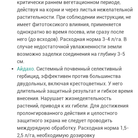
критически раннем вегетационном периоде,
действуя на корни и через листья нежелательной
растительности. При соблюдении инструкции, не
имеет фитотоксикого влияния, применяется
однократно во время посева, или сразу после
него (до всходов). Расходная норма 3-4 л/га. В
случае недостаточной увлажненности земли
возможно заделки соединения на глубину 3-5
см.
Айдахо
. Системный почвенный селективный
гербицид, эффективен против большинства
двудольных, включая крестоцветных. У него
длительный защитный результат и гибкое время
внесения. Нарушает жизнедеятельность
растений, приводя к их гибели. Для достижения
пролонгированного действия и целостного
защитного экрана не следует проводить
междурядную обработку. Расходная норма 1,5-
2,5 л/га, необходимую дозировку