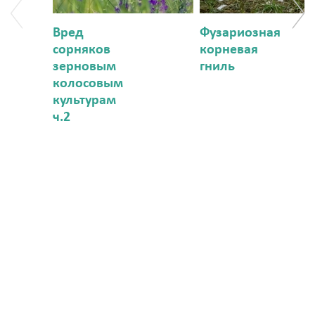
Вред
Фузариозная
сорняков
корневая
зерновым
гниль
колосовым
культурам
ч.2