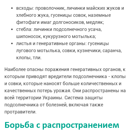
всходы: проволочник, личинки майских жуков и
хлебного жука, гусеницы совок, наземные
фитофаги имаг долгоносиков, медляк;
стебла: личинки подсолнечного усача,
шипоносок, кукурузного мотылька;
листья и генеративные органы: гусеницы
лугового мотылька, совки, кузнечики, саранча,
клопы, тли.
Наиболее опасны поражения генеративных органов, к
которым приводят вредители подсолнечника - клопы
и совки, которые наносят больше количественных и
качественных потерь урожая. Они распространены на
всей территории Украины. Система защиты
подсолнечника от болезней, включая также
протравители.
Борьба с распространением