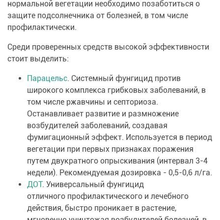
нормальной вегетации необходимо позаботиться о
защите подсолнечника от болезней, в том числе
профилактически.
Среди проверенных средств высокой эффективности
стоит выделить:
Парацельс
. Системный фунгицид против
широкого комплекса грибковых заболеваний, в
том числе ржавчины и септориоза.
Останавливает развитие и размножение
возбудителей заболеваний, создавая
фумигационный эффект. Используется в период
вегетации при первых признаках поражения
путем двукратного опрыскивания (интервал 3-4
недели). Рекомендуемая дозировка - 0,5-0,6 л/га.
ДОТ
. Универсальный фунгицид
отличного профилактического и лечебного
действия, быстро проникает в растение,
мгновенно уничтожая возбудителей болезней, в