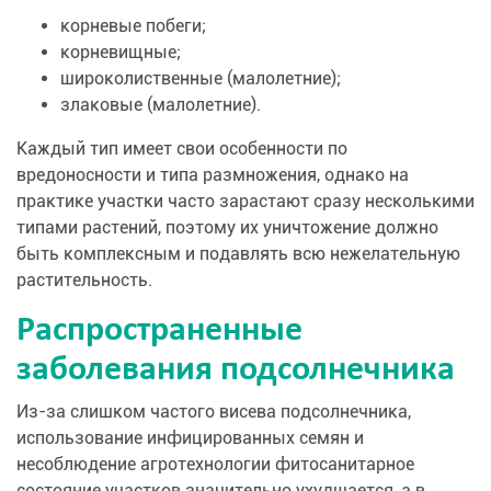
корневые побеги;
корневищные;
широколиственные (малолетние);
злаковые (малолетние).
Каждый тип имеет свои особенности по
вредоносности и типа размножения, однако на
практике участки часто зарастают сразу несколькими
типами растений, поэтому их уничтожение должно
быть комплексным и подавлять всю нежелательную
растительность.
Распространенные
заболевания подсолнечника
Из-за слишком частого висева подсолнечника,
использование инфицированных семян и
несоблюдение агротехнологии фитосанитарное
состояние участков значительно ухудшается, а в