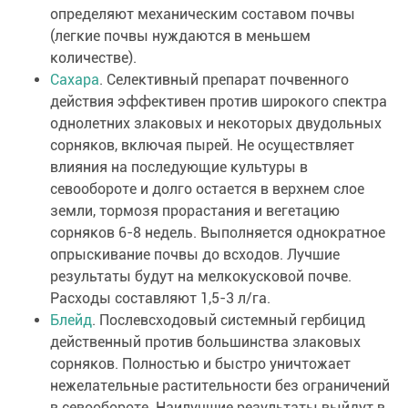
определяют механическим составом почвы
(легкие почвы нуждаются в меньшем
количестве).
Сахара
. Селективный препарат почвенного
действия эффективен против широкого спектра
однолетних злаковых и некоторых двудольных
сорняков, включая пырей. Не осуществляет
влияния на последующие культуры в
севообороте и долго остается в верхнем слое
земли, тормозя прорастания и вегетацию
сорняков 6-8 недель. Выполняется однократное
опрыскивание почвы до всходов. Лучшие
результаты будут на мелкокусковой почве.
Расходы составляют 1,5-3 л/га.
Блейд
. Послевсходовый системный гербицид
действенный против большинства злаковых
сорняков. Полностью и быстро уничтожает
нежелательные растительности без ограничений
в севообороте. Наилучшие результаты выйдут в