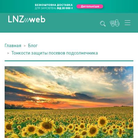
Главная
Блог
Тонкости защиты посевов подсолнечника