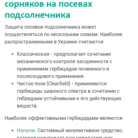
сорняков на посевах
подсолнечника
Защита посевов подсолнечника может
осуществляться по нескольким схемам. Наиболее
распространенными в Украине считаются:
Классическая - предполагает сочетание
механического контроля засоренности с
применением гербицидов почвенного и
послесходового применения.
Чистое поле (Clearfield) - применяются
гербициды широкого спектра в сочетании с
гибридами устойчивыми к его действующих
веществ.
Наиболее эффективными гербицидами являются:
Напалм
. Системный неселективное средство,
которое уничтожает всю нежелательную