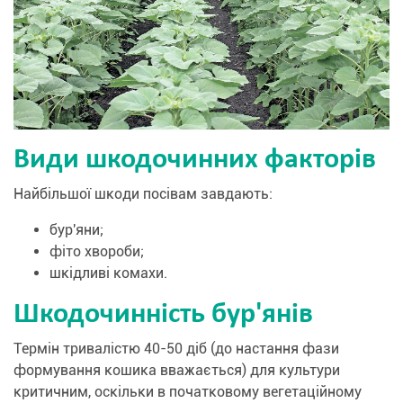
Види шкодочинних факторів
Найбільшої шкоди посівам завдають:
бур'яни;
фіто хвороби;
шкідливі комахи.
Шкодочинність бур'янів
Термін тривалістю 40-50 діб (до настання фази
формування кошика вважається) для культури
критичним, оскільки в початковому вегетаційному