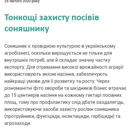
25 лютого 2020 року
Тонкощі захисту посівів
соняшнику
Соняшник є провідною культурою в українському
агробізнесі, оскільки вирощується не тільки для
внутрішніх потреб, але й складає значну частку
експорту. Для отримання високої врожайності аграрії
використовують якісне насіння, забезпечують
найкращі умови для її розвитку та росту. Через
різноманітні фіто хвороби та шкідників бізнес втрачає
до 15 центнерів насіння на кожному гектарі посівних
площ, тому про профілактику слід дбати заздалегідь,
використовуючи засоби захисту рослин соняшника
(протруйники, фунгіциди, інсектициди, гербіциди) та
агрозаходи.