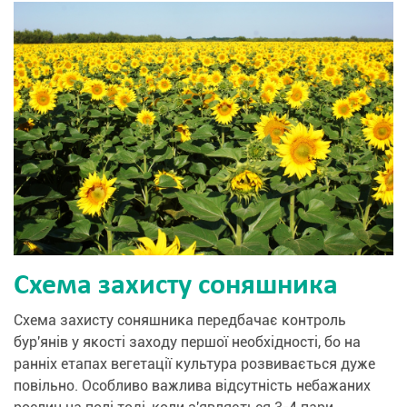
Схема захисту соняшника
Схема захисту соняшника передбачає контроль
бур'янів у якості заходу першої необхідності, бо на
ранніх етапах вегетації культура розвивається дуже
повільно. Особливо важлива відсутність небажаних