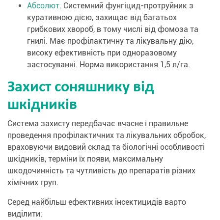
Абсолют
. Системний фунгіцид-протруйник з
куративною дією, захищає від багатьох
грибкових хвороб, в тому числі від фомоза та
гнилі. Має профілактичну та лікувальну дію,
високу ефективність при одноразовому
застосуванні. Норма використання 1,5 л/га.
Захист соняшнику від
шкідників
Система захисту передбачає вчасне і правильне
проведення профілактичних та лікувальних обробок,
враховуючи видовий склад та біологічні особливості
шкідників, терміни їх появи, максимальну
шкодочинність та чутливість до препаратів різних
хімічних груп.
Серед найбільш ефективних інсектицидів варто
виділити: