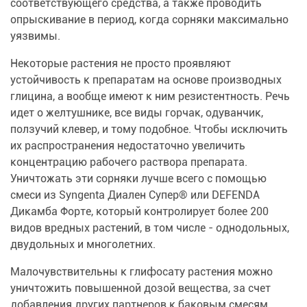
соответствующего средства, а также проводить
опрыскивание в период, когда сорняки максимально
уязвимы.
Некоторые растения не просто проявляют
устойчивость к препаратам на основе производных
глицина, а вообще имеют к ним резистентность. Речь
идет о желтушнике, все виды горчак, одуванчик,
ползучий клевер, и тому подобное. Чтобы исключить
их распространения недостаточно увеличить
концентрацию рабочего раствора препарата.
Уничтожать эти сорняки лучше всего с помощью
смеси из Syngenta Диален Супер® или DEFENDA
Дикамба Форте, который контролирует более 200
видов вредных растений, в том числе - однодольных,
двудольных и многолетних.
Малочувствительны к глифосату растения можно
уничтожить повышенной дозой вещества, за счет
добавления других партнеров к баковым смесям.