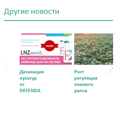
Другие новости
Десикация
Рост
культур
регуляция
от
озимого
DEFENDA
рапса