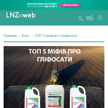
Главная
Блог
ТОП-5 мифов о глифосате