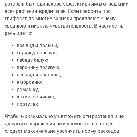
который был одинаково эффективным в отношении
всех растений-вредителей. Если говорить про
глифосат, то многие сорняки проявляют к нему
среднюю и низкую чувствительность. В частности,
речь идет о:
все виды полыни;
горчицу полевую;
лебеду белую;
веронику полевую;
все виды крапивы;
амброзию;
ромашку;
кохию обычную;
портулак.
Чтобы максимально уничтожить эти растения и не
допустить поражения ими посевных площадей,
следует максимально увеличить норму расходов