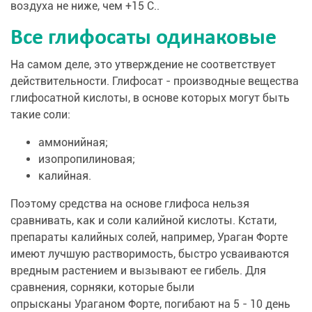
воздуха не ниже, чем +15 С..
Все глифосаты одинаковые
На самом деле, это утверждение не соответствует
действительности. Глифосат - производные вещества
глифосатной кислоты, в основе которых могут быть
такие соли:
аммонийная;
изопропилиновая;
калийная.
Поэтому средства на основе глифоса нельзя
сравнивать, как и соли калийной кислоты. Кстати,
препараты калийных солей, например, Ураган Форте
имеют лучшую растворимость, быстро усваиваются
вредным растением и вызывают ее гибель. Для
сравнения, сорняки, которые были
опрысканы Ураганом Форте, погибают на 5 - 10 день