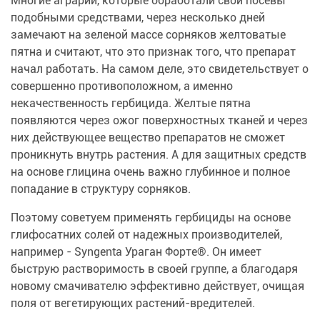
Многие аграрии, которые обработали свои посевы
подобными средствами, через несколько дней
замечают на зеленой массе сорняков желтоватые
пятна и считают, что это признак того, что препарат
начал работать. На самом деле, это свидетельствует о
совершенно противоположном, а именно
некачественность гербицида. Желтые пятна
появляются через ожог поверхностных тканей и через
них действующее вещество препаратов не сможет
проникнуть внутрь растения. А для защитных средств
на основе глицина очень важно глубинное и полное
попадание в структуру сорняков.
Поэтому советуем применять гербициды на основе
глифосатних солей от надежных производителей,
например - Syngenta Ураган Форте®. Он имеет
быструю растворимость в своей группе, а благодаря
новому смачивателю эффективно действует, очищая
поля от вегетирующих растений-вредителей.