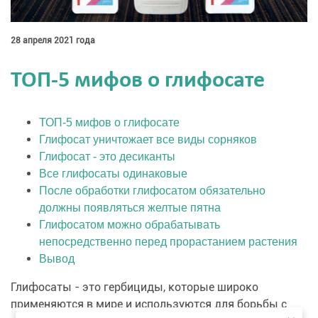
28 апреля 2021 года
ТОП-5 мифов о глифосате
ТОП-5 мифов о глифосат
е
Глифосат уничтожает все виды сорняков
Глифосат - это десиканты
Все глифосаты одинаковые
После обработки глифосатом обязательно
должны появляться желтые пятна
Глифосатом можно обрабатывать
непосредственно перед прорастанием растения
Вывод
Глифосаты - это гербициды, которые широко
применяются в мире и используются для борьбы с