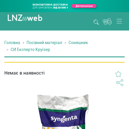
Головна
Посівний матеріал
Соняшник
СИ Експерто Круїзер
Немає в наявності