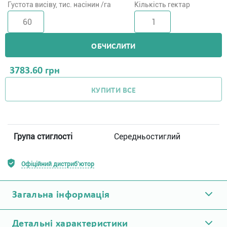
Густота висіву, тис. насінин /га
Кількість гектар
ОБЧИСЛИТИ
3783.60
грн
КУПИТИ ВСЕ
Група стиглості
Середньостиглий
Офіційний дистриб'ютор
Загальна інформація
Детальні характеристики