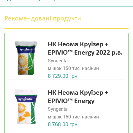
Рекомендовані продукти
НК Неома Круїзер +
EPIVIO™ Energy 2022 р.в.
Syngenta
мішок 150 тис. насінин
8 729.00 грн
НК Неома Круїзер +
EPIVIO™ Energy
Syngenta
мішок 150 тис. насінин
8 768.00 грн