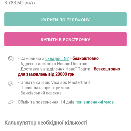
3 783.60
грн/га
КУПИТИ ПО ТЕЛЕФОНУ
КУПИТИ В РОЗСТРОЧКУ
- Самовивіз з
складів LNZ
-
безкоштовно
- Адресна доставка Новою Поштою
- Доставка у відділення Нової Пошти -
безкоштовно
для замовлень від 20000 грн
- Оплата картою Visa або MasterCard
- Післяплата при отриманні
- Банківський переказ
Обмін та повернення: 14 днів
при виконанні умов
Калькулятор необхідної кількості