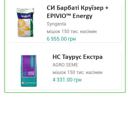
СИ Барбаті Круїзер +
EPIVIO™ Energy
Syngenta
мішок 150 тис. насінин
6 955.00 грн
НС Таурус Екстра
AGRO SEME
мішок 150 тис. насінин
4 331.00 грн