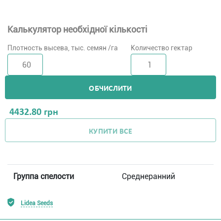
Калькулятор необхідної кількості
Плотность высева, тыс. семян /га
Количество гектар
ОБЧИСЛИТИ
4432.80
грн
КУПИТИ ВСЕ
Группа спелости
Среднеранний
Lidea Seeds