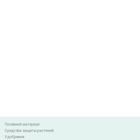
Посевной материал
Средства защиты растений
Удобрения