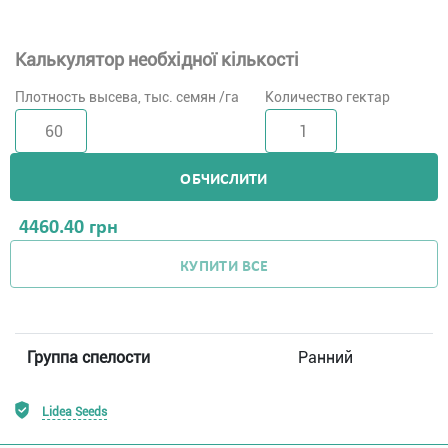
Калькулятор необхідної кількості
Плотность высева, тыс. семян /га
Количество гектар
ОБЧИСЛИТИ
4460.40
грн
КУПИТИ ВСЕ
Группа спелости
Ранний
Lidea Seeds