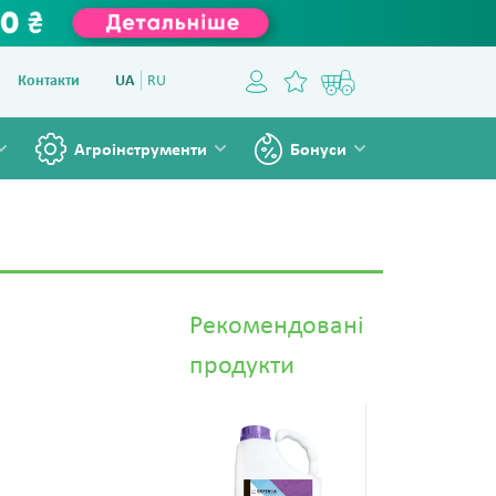
Контакти
UA
RU
Агроінструменти
Бонуси
Рекомендованi
продукти