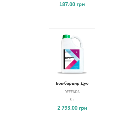
187.00 грн
Бомбардир Дуо
DEFENDA
5 л
2 793.00 грн