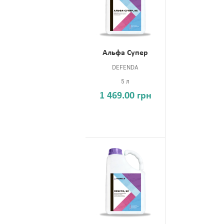
Альфа Супер
DEFENDA
5 л
1 469.00 грн