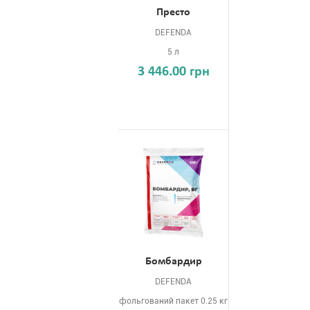
Престо
DEFENDA
5 л
3 446.00 грн
Бомбардир
DEFENDA
фольгований пакет 0.25 кг