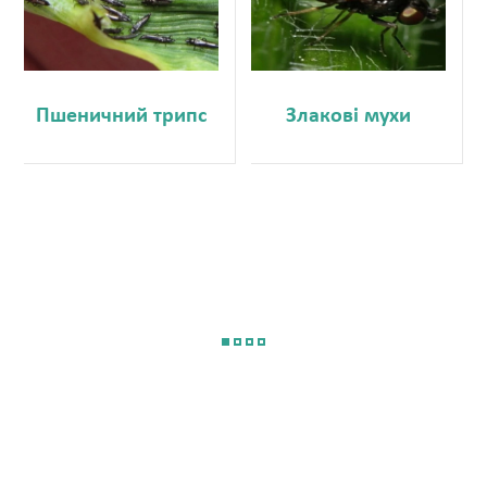
Пшеничний трипс
Злакові мухи