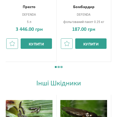
Престо
Бомбардир
DEFENDA
DEFENDA
5 л
фольгований пакет 0.25 кг
3 446.00 грн
187.00 грн
КУПИТИ
КУПИТИ
Iншi Шкідники