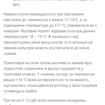
90%.
Навесні клопи прокидаються при прогріванні
підстилки до температур у межах 12-14°C, а за
підвищення температури до +17 °C з'являються на її
поверхні. Масовий переліт відбувається при денних
температурах 18 – 19 °C. В залежності від
температурних умов вихід клопів та їх міграція на
зернові культури можуть розтягнутися до кінця
травня.
Прилетівши на поля клопи населяють нижній ярус
травостою, ховаючись в вузлах кущіння та у
грунтових комках. У сонячну погоду за температур
вищих +18 °C вони активізуються та починають
харчуватись, пошкоджуючи рослину у фазі кущення
та виходу в трубку.
Протягом 5-12 діб після заселення насаджень