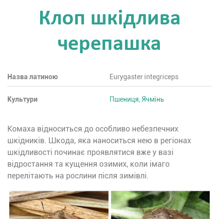
Клоп шкідлива
черепашка
Назва латиною
Eurygaster integriceps
Культури
Пшениця
,
Ячмінь
Комаха відноситься до особливо небезпечних
шкідників. Шкода, яка наноситься нею в регіонах
шкідливості починає проявлятися вже у вазі
відростання та кущення озимих, коли імаго
перелітають на рослини після зимівлі.