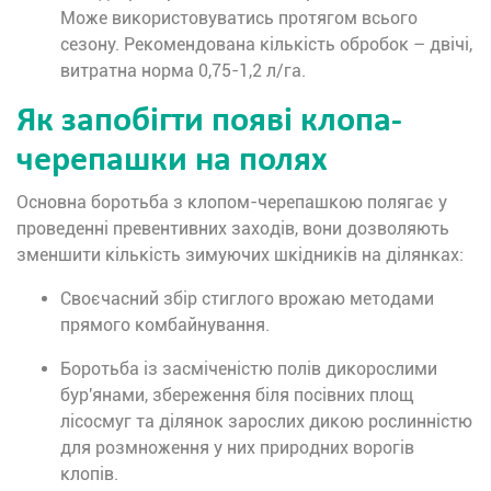
Може використовуватись протягом всього
сезону. Рекомендована кількість обробок – двічі,
витратна норма 0,75-1,2 л/га.
Як запобігти появі клопа-
черепашки на полях
Основна боротьба з клопом-черепашкою полягає у
проведенні превентивних заходів, вони дозволяють
зменшити кількість зимуючих шкідників на ділянках:
Своєчасний збір стиглого врожаю методами
прямого комбайнування.
Боротьба із засміченістю полів дикорослими
бур'янами, збереження біля посівних площ
лісосмуг та ділянок зарослих дикою рослинністю
для розмноження у них природних ворогів
клопів.