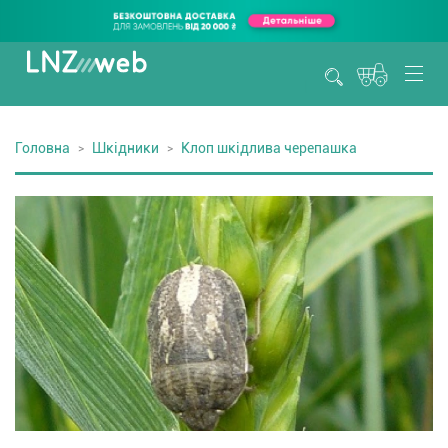
Головна
Шкідники
Клоп шкідлива черепашка