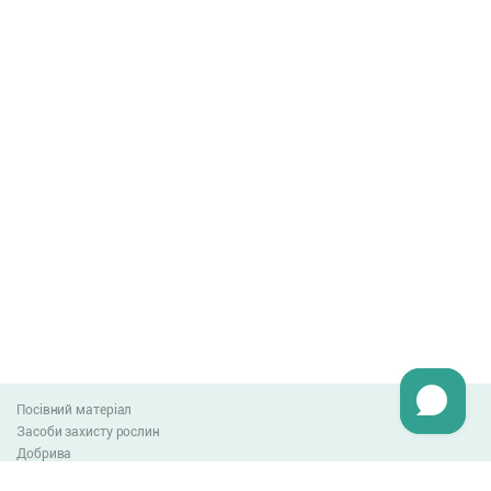
Посівний матеріал
Засоби захисту рослин
Добрива
Агро-блог