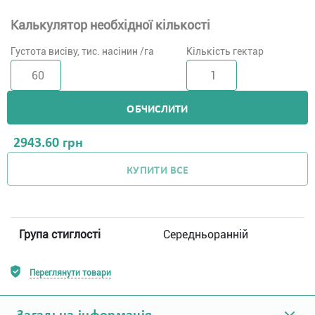
Калькулятор необхідної кількості
Густота висіву, тис. насінин /га
Кількість гектар
ОБЧИСЛИТИ
2943.60
грн
КУПИТИ ВСЕ
Група стиглості
Середньоранній
Переглянути товари