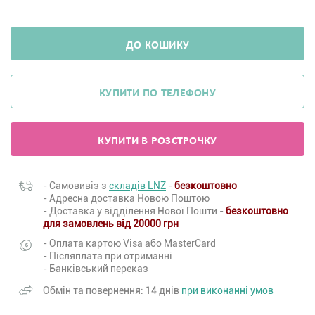
ДО КОШИКУ
КУПИТИ ПО ТЕЛЕФОНУ
КУПИТИ В РОЗСТРОЧКУ
- Самовивіз з
складів LNZ
-
безкоштовно
- Адресна доставка Новою Поштою
- Доставка у відділення Нової Пошти -
безкоштовно
для замовлень від 20000 грн
- Оплата картою Visa або MasterCard
- Післяплата при отриманні
- Банківський переказ
Обмін та повернення: 14 днів
при виконанні умов