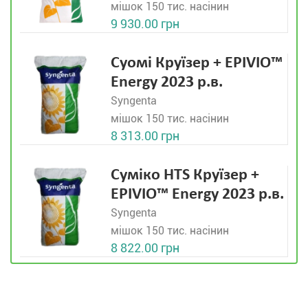
мішок 150 тис. насінин
9 930.00 грн
Суомі Круїзер + EPIVIO™
Energy 2023 р.в.
Syngenta
мішок 150 тис. насінин
8 313.00 грн
Суміко HTS Круїзер +
EPIVIO™ Energy 2023 р.в.
Syngenta
мішок 150 тис. насінин
8 822.00 грн