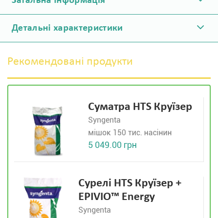
Загальна інформація
Детальні характеристики
Рекомендовані продукти
Суматра HTS Круїзер
Syngenta
мішок 150 тис. насінин
5 049.00 грн
Сурелі HTS Круїзер +
EPIVIO™ Energy
Syngenta