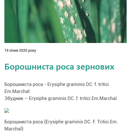
19 січня 2020 року
Борошниста роса зернових
Борошниста роса - Erysiphe graminis DC. f. tritici
Em.Marchal
Збудник – Erysiphe graminis DC. f. tritici Em.Marchal
Борошниста роса (Erysiphe graminis DC. F. Tritici Em.
Marchal):