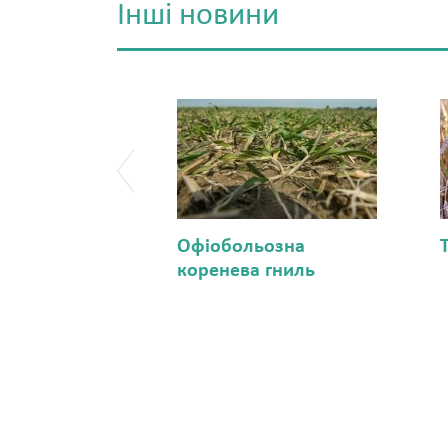
Інші новини
Офіобольозна
коренева гниль