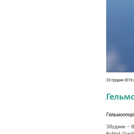
23 грудня 2019 
Гельмо
Гельмоспорі
Збудник – Bi
Bakkel, Drec