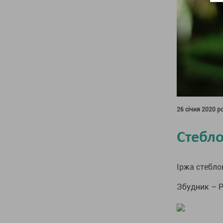
26 січня 2020 р
Стебло
Іржа стеблова
Збудник – Puc