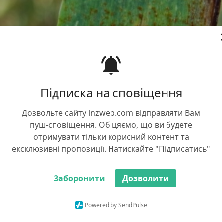
Підписка на сповіщення
Дозвольте сайту lnzweb.com відправляти Вам
пуш-сповіщення. Обіцяємо, що ви будете
отримувати тільки корисний контент та
ексклюзивні пропозиції. Натискайте "Підписатись"
Заборонити
Дозволити
Powered by SendPulse